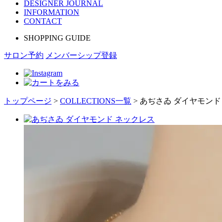
DESIGNER JOURNAL
INFORMATION
CONTACT
SHOPPING GUIDE
サロン予約
メンバーシップ登録
トップページ
>
COLLECTIONS一覧
>
あぢさゐ ダイヤモンド