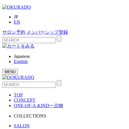
JP
EN
サロン予約
メンバーシップ登録
Japanese
English
MENU
TOP
CONCEPT
ONE-OF-A-KIND
一点物
COLLECTIONS
SALON