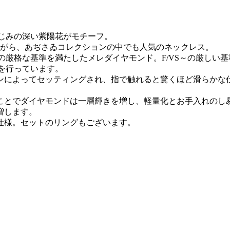
なじみの深い紫陽花がモチーフ。
ながら、あぢさゐコレクションの中でも人気のネックレス。
Oの厳格な基準を満たしたメレダイヤモンド。F/VS～の厳し
を行っています。
ンによってセッティングされ、指で触れると驚くほど滑らかな
ことでダイヤモンドは一層輝きを増し、軽量化とお手入れのし
増します。
仕様。セットのリングもございます。