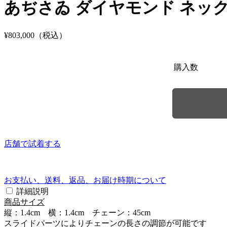
あぢさゐ ダイヤモンド ネッ
¥803,000
（税込）
購入数
店舗で試着する
お支払い、送料、返品、お届け時期について
詳細説明
商品サイズ
縦：1.4cm 横：1.4cm チェーン：45cm
スライドパーツによりチェーンの長さの調節が可能です