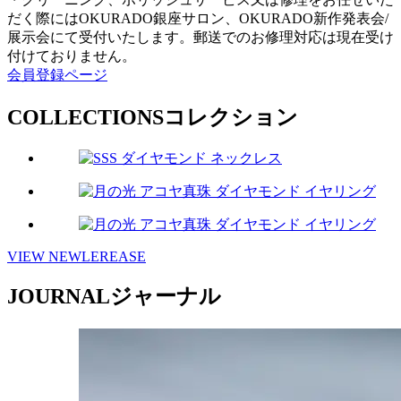
だく際にはOKURADO銀座サロン、OKURADO新作発表会/
展示会にて受付いたします。郵送でのお修理対応は現在受け
付けておりません。
会員登録ページ
COLLECTIONS
コレクション
VIEW NEWLEREASE
JOURNAL
ジャーナル