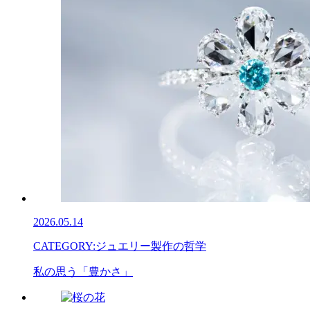
2026.05.14
CATEGORY:
ジュエリー製作の哲学
私の思う「豊かさ」