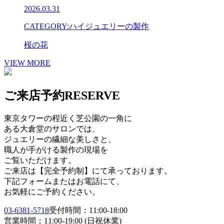
2026.03.31
CATEGORY:
ハイジュエリーの製作
桜の花
VIEW MORE
ご来店予約
RESERVE
東京タワーの程近く芝公園の一角に
ある大倉堂のサロンでは、
ジュエリーの繊細な美しさと、
職人が手がける製作の現場を
ご覧いただけます。
ご来店は【完全予約制】にて承っております。
下記フォームまたはお電話にて、
お気軽にご予約ください。
03-6381-5718
受付時間：11:00-18:00
営業時間：11:00-19:00 (日祝休業)