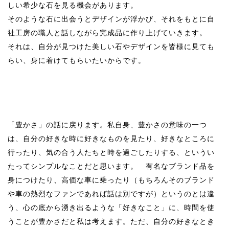
しい希少な石を見る機会があります。
そのような石に出会うとデザインが浮かび、それをもとに自
社工房の職人と話しながら完成品に作り上げていきます。
それは、自分が見つけた美しい石やデザインを皆様に見ても
らい、身に着けてもらいたいからです。
「豊かさ」の話に戻ります。私自身、豊かさの意味の一つ
は、自分の好きな時に好きなものを見たり、好きなところに
行ったり、気の合う人たちと時を過ごしたりする、というい
たってシンプルなことだと思います。 有名なブランド品を
身につけたり、高価な車に乗ったり（もちろんそのブランド
や車の熱烈なファンであれば話は別ですが）というのとは違
う、心の底から湧き出るような「好きなこと」に、時間を使
うことが豊かさだと私は考えます。ただ、自分の好きなとき