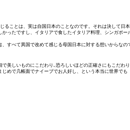
感じることは、実は自国日本のことなのです。それは決して日
しかったですし、イタリアで食したイタリア料理、シンガポー
は、すべて異国で改めて感じる母国日本に対する想いからな
細で美しいものにこだわり､恐ろしいほどの正確さにもこだわ
まじめで几帳面でナイーブでお人好し、という本当に世界でも