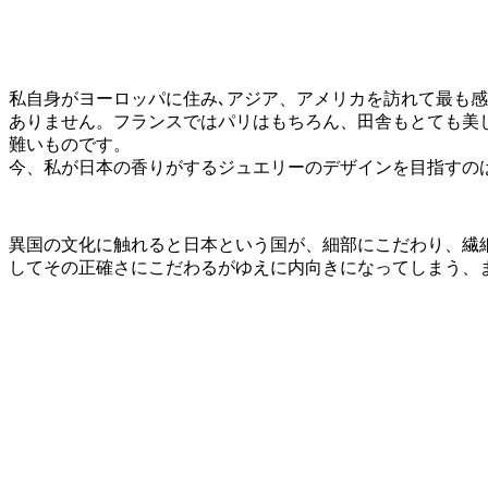
私自身がヨーロッパに住み､アジア、アメリカを訪れて最も
ありません。フランスではパリはもちろん、田舎もとても美
難いものです。
今、私が日本の香りがするジュエリーのデザインを目指すの
異国の文化に触れると日本という国が、細部にこだわり、繊
してその正確さにこだわるがゆえに内向きになってしまう、