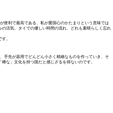
本が便利で最高である、私が愛国心のかたまりという意味では
ルの活気、タイでの優しい時間の流れ、どれも素晴らしく忘れ
のです。
り、手先が器用でどんどん小さく精緻なものを作っていき、そ
「稀な」文化を持つ国だと感じざるを得ないのです。