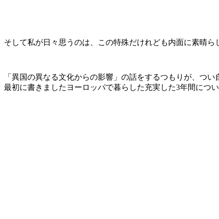
そして私が日々思うのは、この特殊だけれども内面に素晴ら
「異国の異なる文化からの影響」の話をするつもりが、つい
最初に書きましたヨーロッパで暮らした充実した
3
年間につい