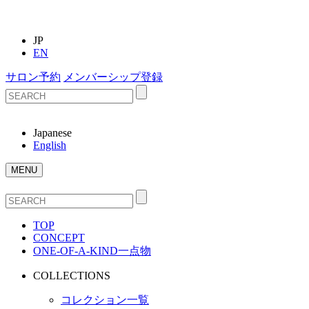
JP
EN
サロン予約
メンバーシップ登録
Japanese
English
MENU
TOP
CONCEPT
ONE-OF-A-KIND
一点物
COLLECTIONS
コレクション一覧