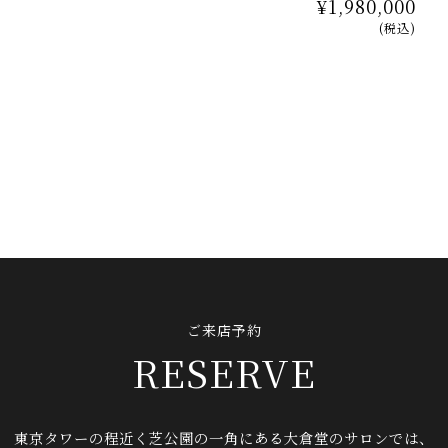
¥1,980,000
(税込)
ご来店予約
RESERVE
東京タワーの程近く芝公園の一角に
ある大倉堂のサロンでは、