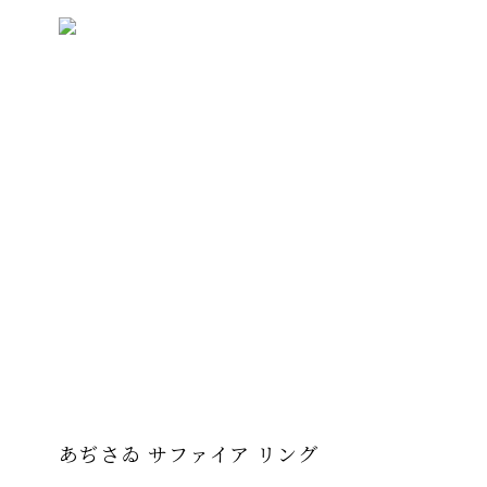
あぢさゐ サファイア リング