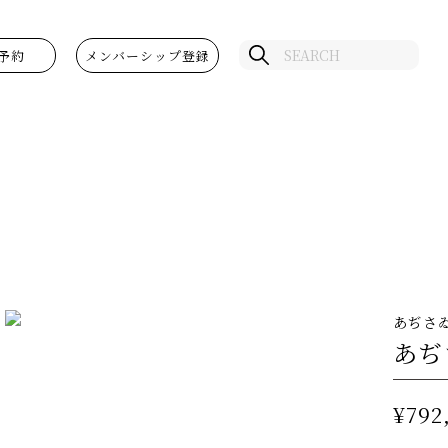
予約
メンバーシップ登録
あぢさ
あぢ
¥792