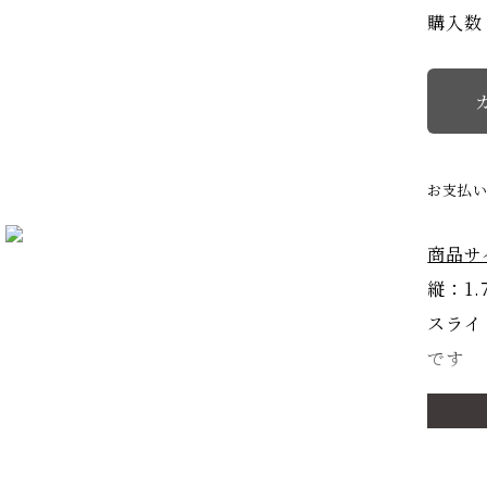
購入数
お支払
商品サ
縦：1.
スライ
です
商品詳