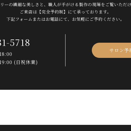
リーの繊細な美しさと、
職人が手がける製作の現場を
ご覧いただ
ご来店は【完全予約制】にて承っております。
下記フォームまたはお電話にて、
お気軽にご予約ください。
81-5718
サロン予
8:00
19:00 (日祝休業)