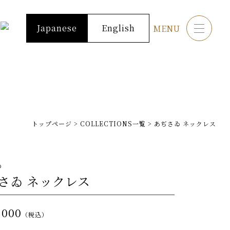
Japanese
English
MENU
トップページ
>
COLLECTIONS一覧
>
あぢさゐ ネックレス
ゐ
さゐ ネックレス
,000
（税込）