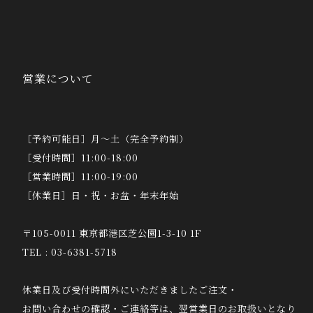
営業について
［予約可能日］月～土（完全予約制）
［受付時間］11:00-18:00
［営業時間］11:00-19:00
［休業日］日・祝・お盆・年末年始
〒105-0011 東京都港区芝公園1-3-10 1F
TEL : 03-6381-5718
休業日及び受付時間外にいただきましたご注文・
お問い合わせの確認・ご連絡等は、翌営業日のお取扱いとなり