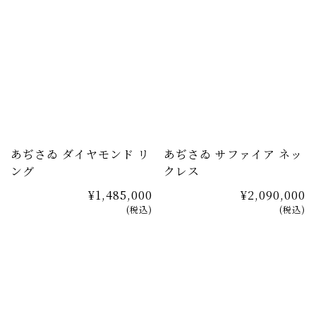
あぢさゐ ダイヤモンド リ
あぢさゐ サファイア ネッ
ング
クレス
¥1,485,000
¥2,090,000
(税込)
(税込)