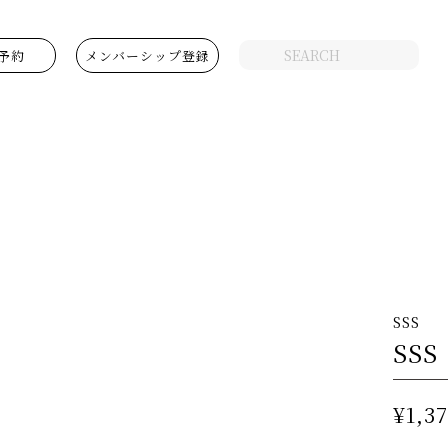
予約
メンバーシップ登録
SSS
SS
¥1,3