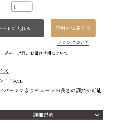
店舗で試着する
サロンについて
い、送料、返品、お届け時期について
イズ
ン：45cm
ドパーツによりチェーンの長さの調節が可能
詳細説明
細