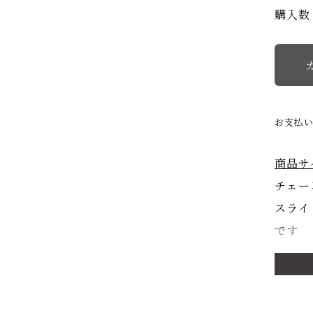
購入数
お支払
商品サ
チェー
スライ
です
商品詳