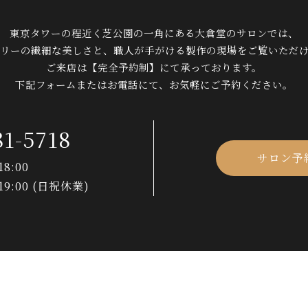
東京タワーの程近く芝公園の一角に
ある大倉堂のサロンでは、
リーの繊細な美しさと、
職人が手がける製作の現場を
ご覧いただ
ご来店は【完全予約制】にて承っております。
下記フォームまたはお電話にて、
お気軽にご予約ください。
81-5718
サロン予
8:00
19:00 (日祝休業)