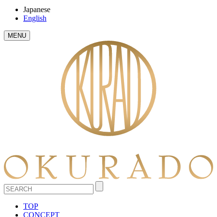
Japanese
English
MENU
TOP
CONCEPT