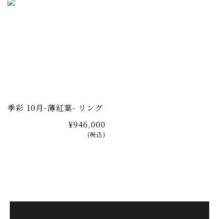
季彩 10月-薄紅葉- リング
¥946,000
(税込)