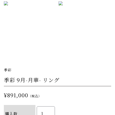
季彩
季彩 9月-月華- リング
¥891,000
（税込）
購入数