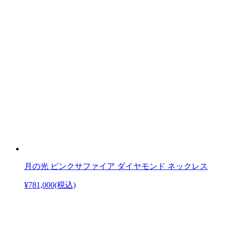
月の光 ピンクサファイア ダイヤモンド ネックレス
¥781,000
(税込)