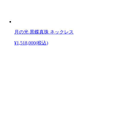
月の光 黒蝶真珠 ネックレス
¥1,518,000
(税込)