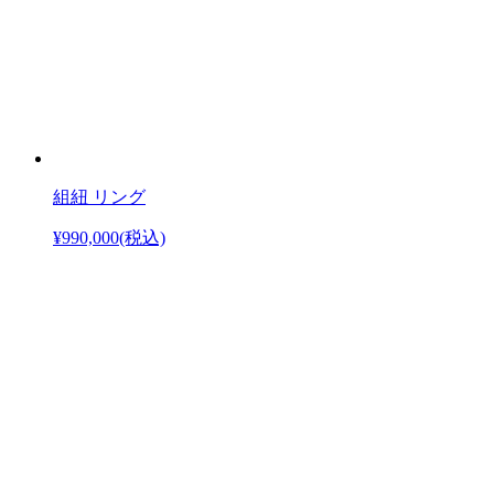
組紐 リング
¥990,000
(税込)