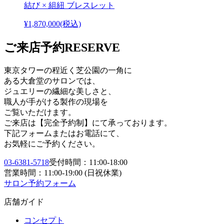
結び × 組紐 ブレスレット
¥1,870,000
(税込)
ご来店予約
RESERVE
東京タワーの程近く芝公園の一角に
ある大倉堂のサロンでは、
ジュエリーの繊細な美しさと、
職人が手がける製作の現場を
ご覧いただけます。
ご来店は【完全予約制】にて承っております。
下記フォームまたはお電話にて、
お気軽にご予約ください。
03-6381-5718
受付時間：11:00-18:00
営業時間：11:00-19:00 (日祝休業)
サロン予約フォーム
店舗ガイド
コンセプト