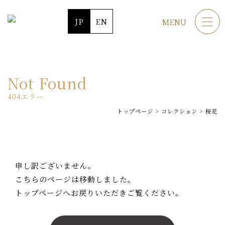
JP
EN
MENU
Not Found
404エラー
トップページ
>
コレクション
>
桜花
申し訳ございません。
こちらのページは移動しました。
トップページへお戻りいただきご覧ください。