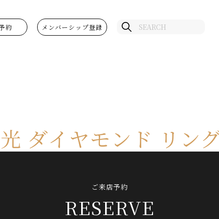
予約
メンバーシップ登録
光 ダイヤモンド リン
ご来店予約
RESERVE