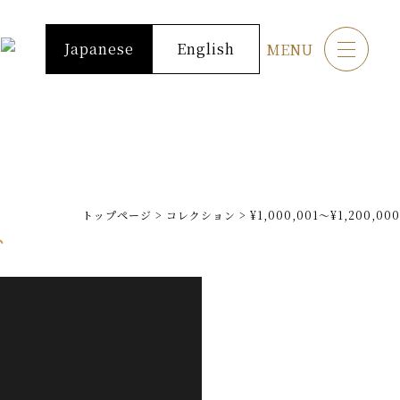
Japanese
English
MENU
トップページ
>
コレクション
>
¥1,000,001～¥1,200,000
グ