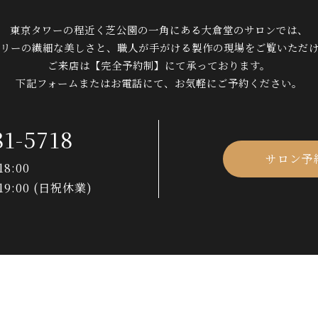
東京タワーの程近く芝公園の一角に
ある大倉堂のサロンでは、
リーの繊細な美しさと、
職人が手がける製作の現場を
ご覧いただ
ご来店は【完全予約制】にて承っております。
下記フォームまたはお電話にて、
お気軽にご予約ください。
81-5718
サロン予
8:00
19:00 (日祝休業)