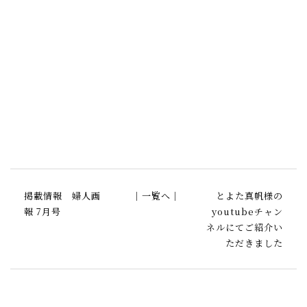
掲載情報 婦人画
｜一覧へ｜
とよた真帆様の
報 7月号
youtubeチャン
ネルにてご紹介い
ただきました