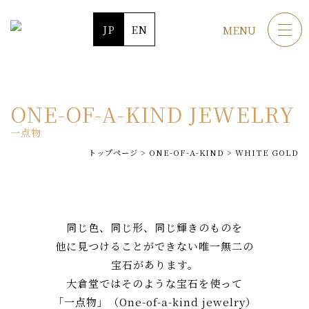
JP
EN
MENU
ONE-OF-A-KIND JEWELRY
一点物
トップページ
>
ONE-OF-A-KIND
>
WHITE GOLD
同じ色、同じ形、同じ輝きのものを
他に見つけることができない唯一無二の
宝石があります。
大倉堂ではそのような宝石を使って
「一点物」（One-of-a-kind jewelry）