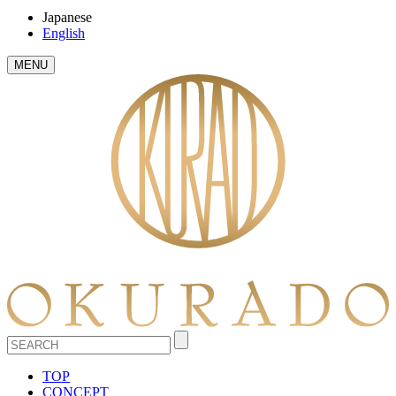
Japanese
English
MENU
TOP
CONCEPT