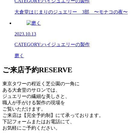
CATEGORY:
ハイジュエリーの製作
大倉堂はじまりのジュエリー 3部 〜モナコの夜〜
2023.10.13
CATEGORY:
ハイジュエリーの製作
磨く
ご来店予約
RESERVE
東京タワーの程近く芝公園の一角に
ある大倉堂のサロンでは、
ジュエリーの繊細な美しさと、
職人が手がける製作の現場を
ご覧いただけます。
ご来店は【完全予約制】にて承っております。
下記フォームまたはお電話にて、
お気軽にご予約ください。