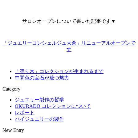
サロンオープンについて書いた記事です▼
「ジュエリーコンシェルジュ大倉」リニューアルオープンで
す
「宿り木」コレクションが生まれるまで
中間色の宝石が放つ魅力
Category
ジュエリー製作の哲学
OKURADO コレクションについて
レポート
ハイジュエリーの製作
New Entry